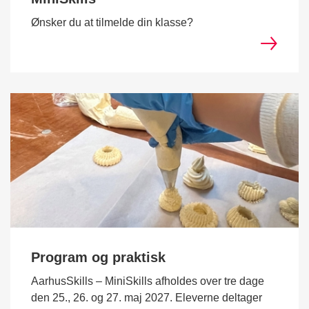
Ønsker du at tilmelde din klasse?
Program og praktisk
AarhusSkills – MiniSkills afholdes over tre dage
den 25., 26. og 27. maj 2027. Eleverne deltager